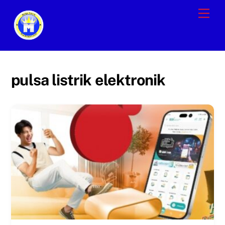
Skip
Men
to
content
pulsa listrik elektronik